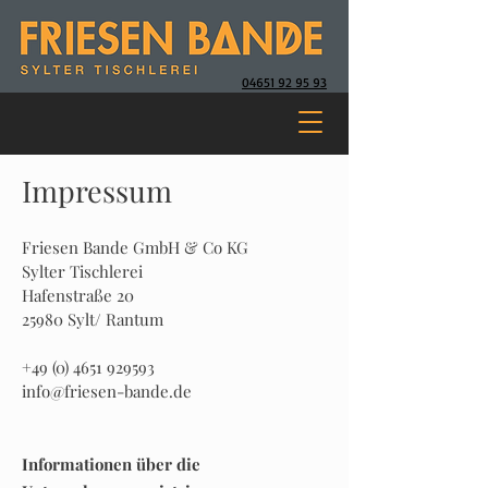
04651 92 95 93
Impressum
Friesen Bande GmbH & Co KG
Sylter Tischlerei
Hafenstraße 20
25980 Sylt/ Rantum
+49 (0) 4651 929593
info@friesen-bande.de
Informationen über die