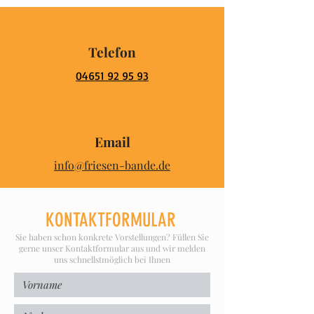
Telefon
04651 92 95 93
Email
info@friesen-bande.de
KONTAKTFORMULAR
Sie haben schon konkrete Vorstellungen? Füllen Sie
gerne unser Kontaktformular aus und wir melden
uns schnellstmöglich bei Ihnen