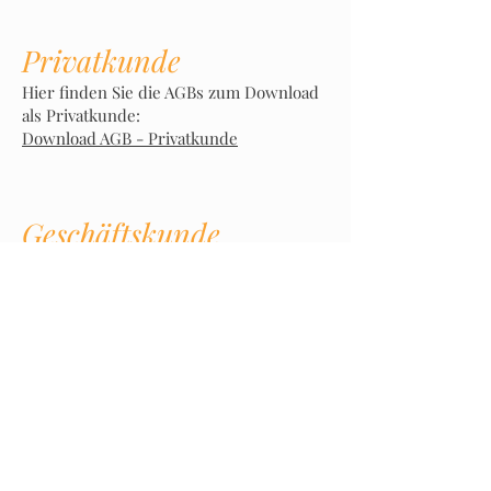
Privatkunde
Hier finden Sie die AGBs zum Download
als Privatkunde:
Download AGB - Privatkunde
Geschäftskunde
Hier finden Sie die AGBs zum Download
als Geschäftskunde
Download AGB - Geschäftskunde
© 2026 Friesen Bande - Sylter Tischlerei
AGB
s
Impressum